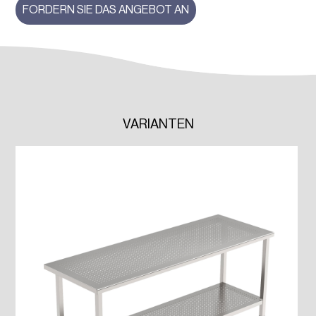
FORDERN SIE DAS ANGEBOT AN
VARIANTEN