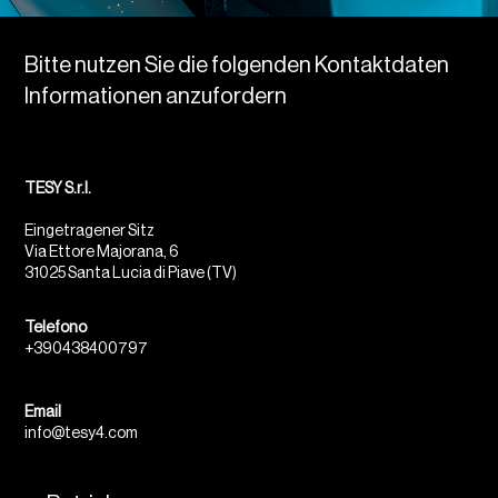
Bitte nutzen Sie die folgenden Kontaktdaten
Informationen anzufordern
TESY S.r.l.
Eingetragener Sitz
Via Ettore Majorana, 6
31025 Santa Lucia di Piave (TV)
Telefono
+390438400797
Email
info@tesy4.com