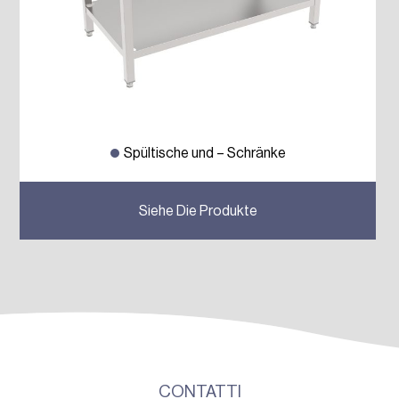
Spültische und – Schränke
Siehe Die Produkte
CONTATTI