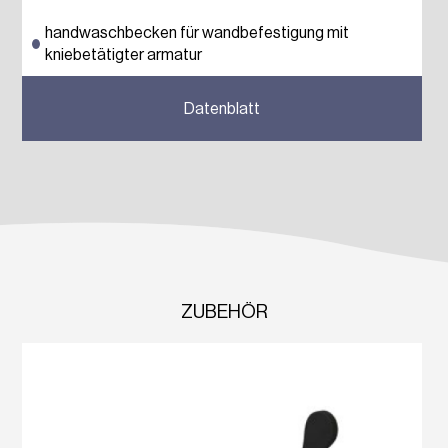
handwaschbecken für wandbefestigung mit
kniebetätigter armatur
Previous
Next
Datenblatt
ZUBEHÖR