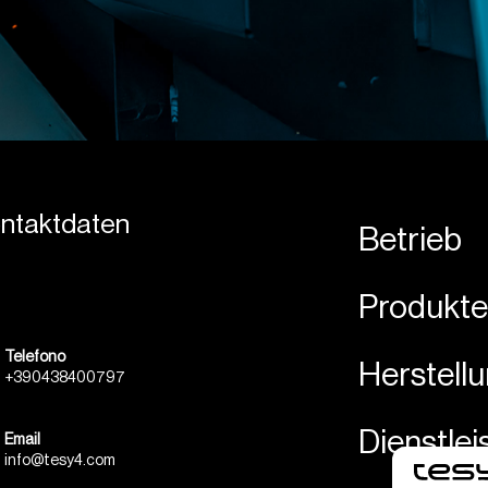
Kontaktdaten
Betrieb
Produkte
Telefono
Herstell
+390438400797
Dienstle
Email
info@tesy4.com