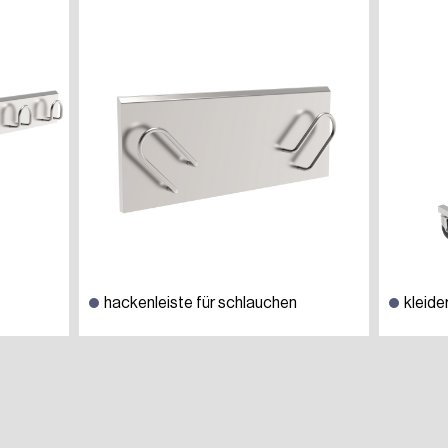
hackenleiste für schlauchen
kleid