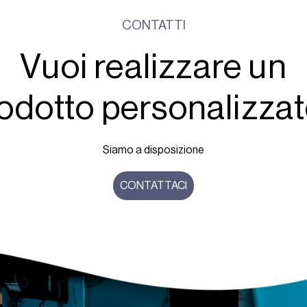
CONTATTI
Vuoi realizzare un
odotto personalizza
Siamo a disposizione
CONTATTACI