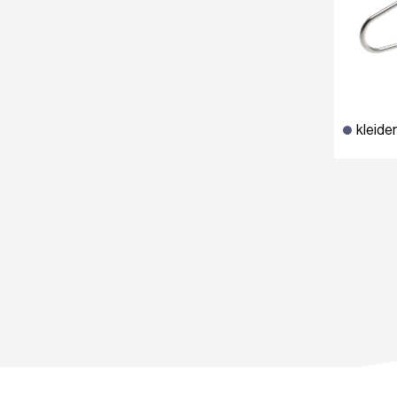
kleide