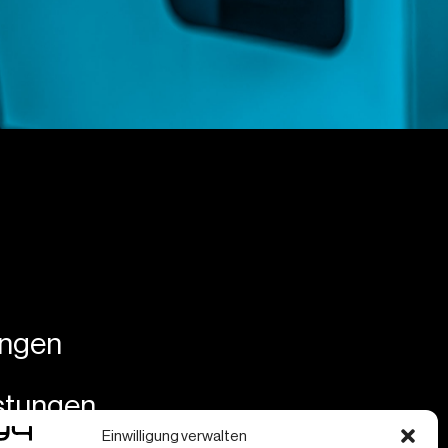
ungen
istungen
Einwilligung verwalten