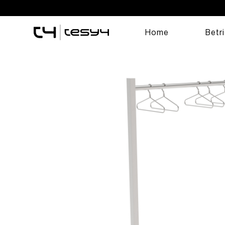
Home
Betr