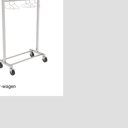
er-wagen