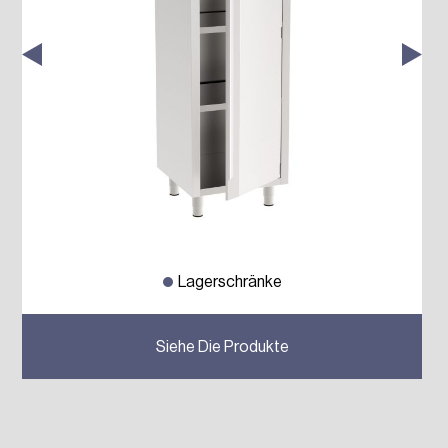
Lagerschränke
Previous
Next
Siehe Die Produkte