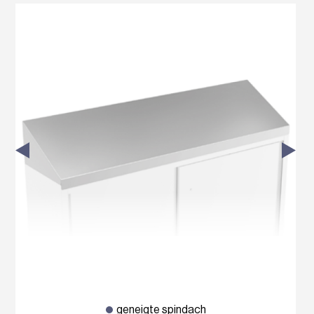
geneigte spindach