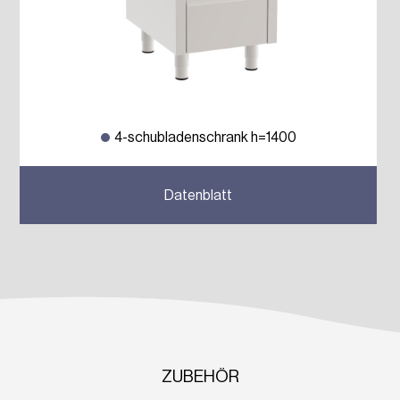
4-schubladenschrank h=1400
Previous
Next
Datenblatt
ZUBEHÖR