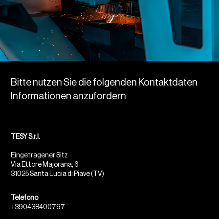
Bitte nutzen Sie die folgenden Kontaktdaten
Informationen anzufordern
TESY S.r.l.
Eingetragener Sitz
Via Ettore Majorana, 6
31025 Santa Lucia di Piave (TV)
Telefono
+390438400797