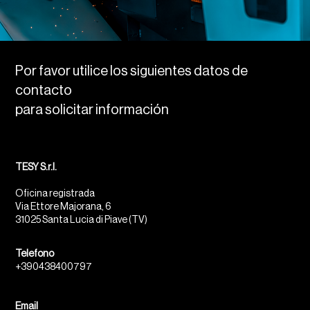
Por favor utilice los siguientes datos de
contacto
para solicitar información
TESY S.r.l.
Oficina registrada
Via Ettore Majorana, 6
31025 Santa Lucia di Piave (TV)
Telefono
+390438400797
Email