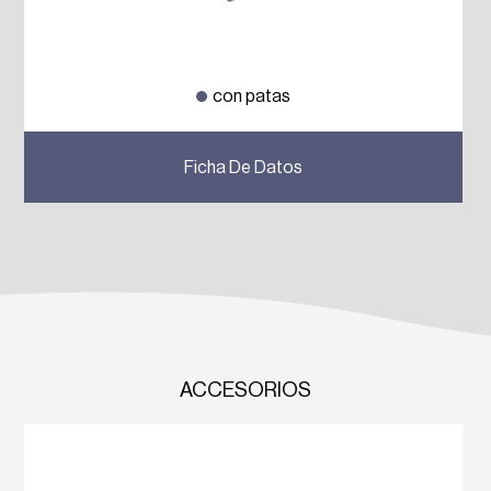
con patas
Previous
Next
Ficha De Datos
ACCESORIOS