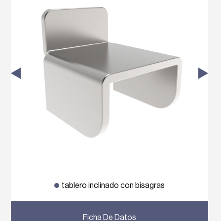
tablero inclinado con bisagras
Previous
Next
Ficha De Datos