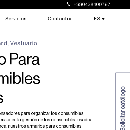
+390438400797
Servicios
Contactos
ES
ard
,
Vestuario
o Para
mibles
Solicitar catálogo
s
pensadores para organizar los consumibles,
ensar en la gestión de los consumibles usados
blanca. nuestros armarios para consumibles