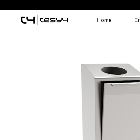
Home
E