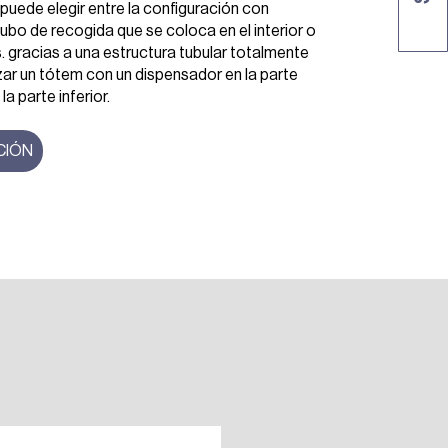
 puede elegir entre la configuración con
cubo de recogida que se coloca en el interior o
. gracias a una estructura tubular totalmente
zar un tótem con un dispensador en la parte
la parte inferior.
CIÓN