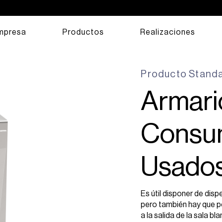
mpresa
Productos
Realizaciones
Producto
Stand
Armari
Consu
Usado
Es útil disponer de dis
pero también hay que p
a la salida de la sala 