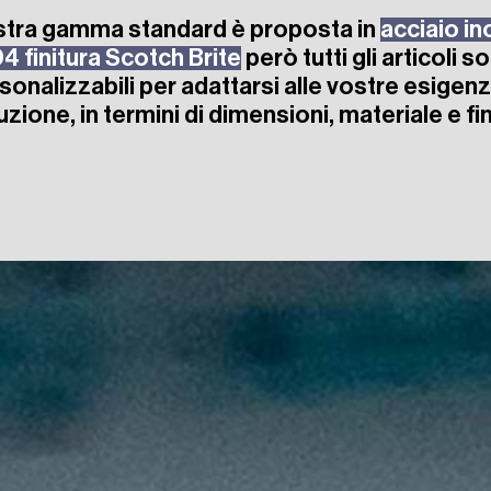
stra gamma standard è proposta in
acciaio in
4 finitura Scotch Brite
però tutti gli articoli s
sonalizzabili per adattarsi alle vostre esigenz
zione, in termini di dimensioni, materiale e fin