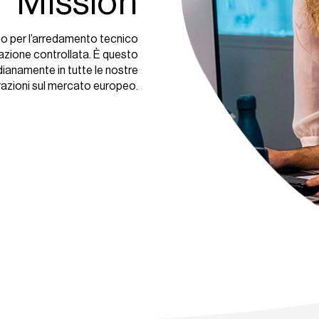
Mission
nto per l’arredamento tecnico
azione controllata. È questo
ianamente in tutte le nostre
razioni sul mercato europeo.