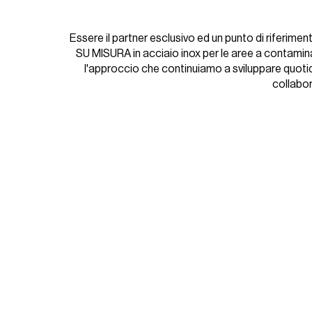
Essere il partner esclusivo ed un punto di riferime
SU MISURA in acciaio inox per le aree a contamin
l'approccio che continuiamo a sviluppare quotid
collabo