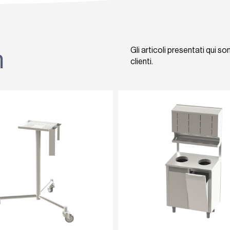
Gli articoli presentati qui so
m
clienti.