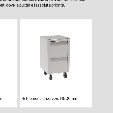
nti dove la pulizia è l’assoluta priorità.
mm
Elementi di servizio H900mm
Tavoli