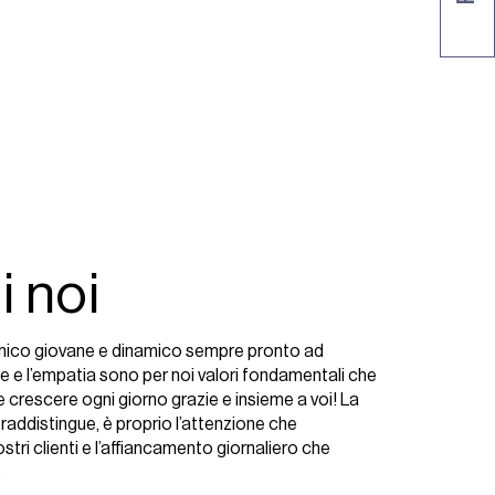
i noi
nico giovane e dinamico sempre pronto ad
e e l’empatia sono per noi valori fondamentali che
e crescere ogni giorno grazie e insieme a voi! La
traddistingue, è proprio l’attenzione che
tri clienti e l’affiancamento giornaliero che
.