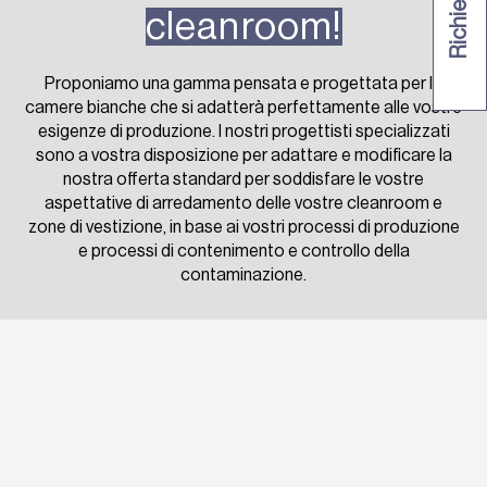
cleanroom!
Proponiamo una gamma pensata e progettata per le
camere bianche che si adatterà perfettamente alle vostre
esigenze di produzione. I nostri progettisti specializzati
sono a vostra disposizione per adattare e modificare la
nostra offerta standard per soddisfare le vostre
aspettative di arredamento delle vostre cleanroom e
zone di vestizione, in base ai vostri processi di produzione
e processi di contenimento e controllo della
contaminazione.