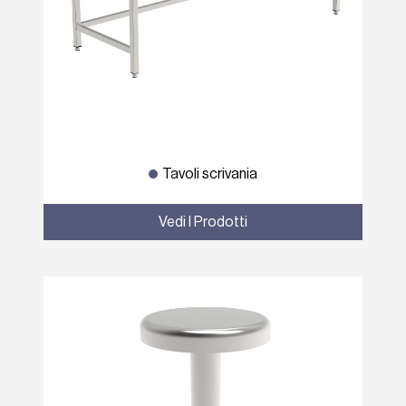
Tavoli scrivania
Vedi I Prodotti