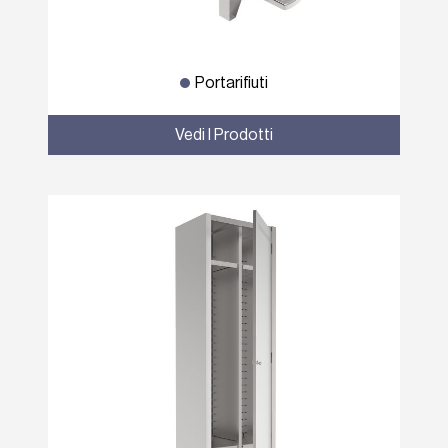
Portarifiuti
Vedi I Prodotti