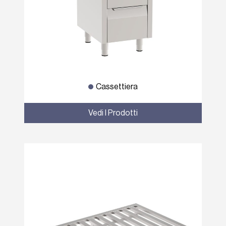
Cassettiera
Vedi I Prodotti