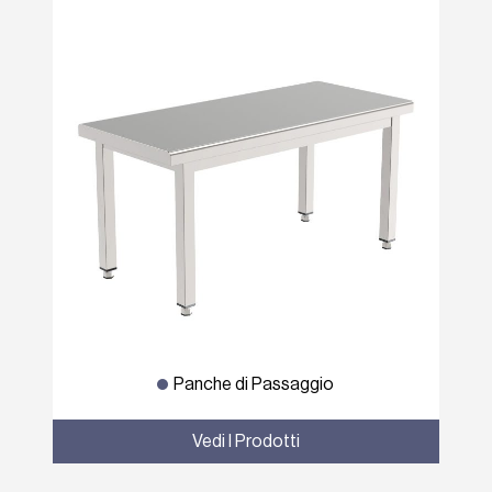
Panche di Passaggio
Vedi I Prodotti