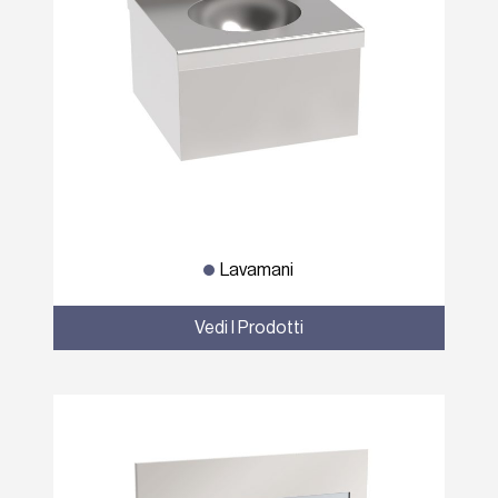
Lavamani
Vedi I Prodotti