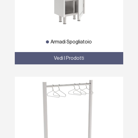
Armadi Spogliatoio
Vedi I Prodotti