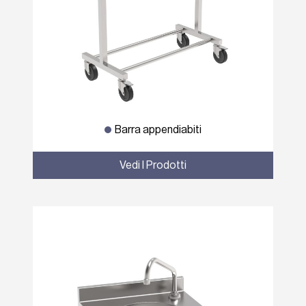
Barra appendiabiti
Vedi I Prodotti