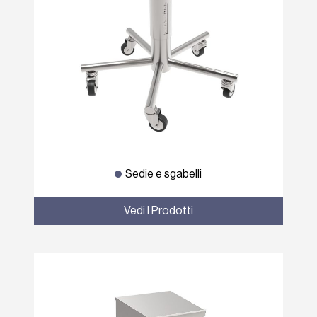
Sedie e sgabelli
Vedi I Prodotti