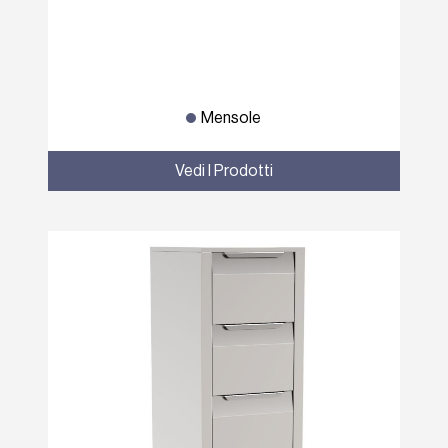
Mensole
Vedi I Prodotti