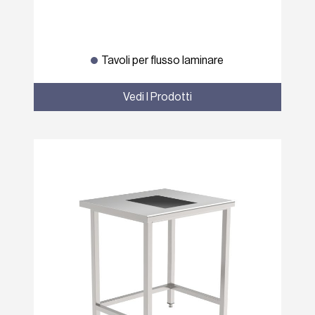
Tavoli per flusso laminare
Vedi I Prodotti