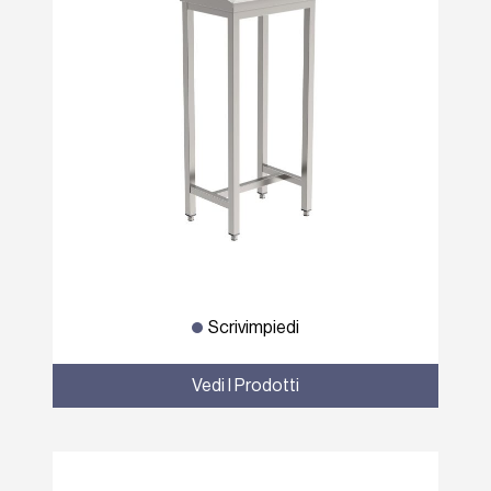
Scrivimpiedi
Vedi I Prodotti