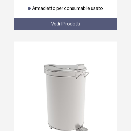
Armadietto per consumabile usato
Vedi I Prodotti