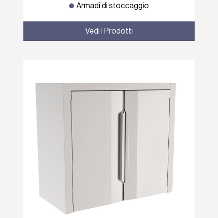
Armadi di stoccaggio
Vedi I Prodotti