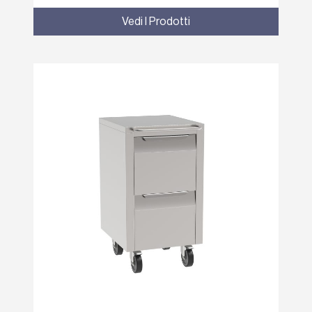
Vedi I Prodotti