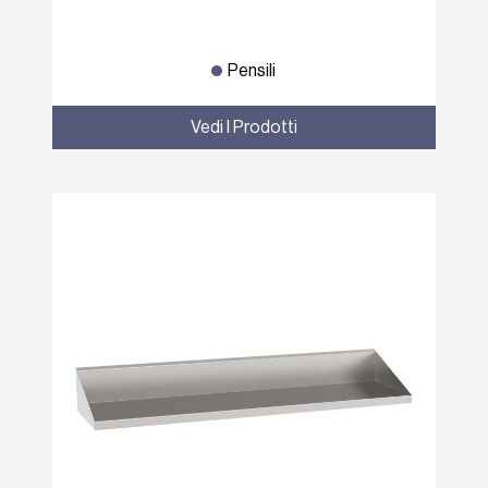
Pensili
Vedi I Prodotti