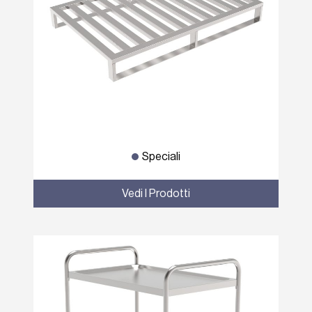
Speciali
Vedi I Prodotti