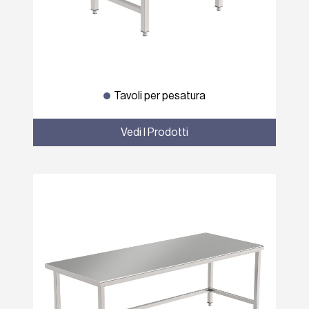
Tavoli per pesatura
Vedi I Prodotti