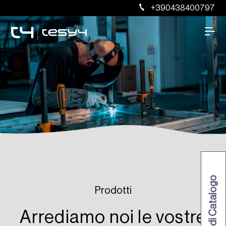
+390438400797
Richiedi Catalogo
Prodotti
Arrediamo noi le vostre