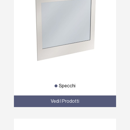
Specchi
Vedi I Prodotti