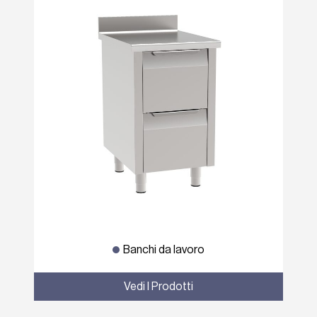
Banchi da lavoro
Vedi I Prodotti